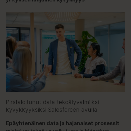
Pirstaloitunut data tekoälyvalmiiksi
kyvykkyyksiksi Salesforcen avulla
Epäyhtenäinen data ja hajanaiset prosessit