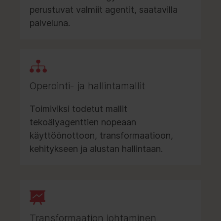
perustuvat valmiit agentit, saatavilla
palveluna.
Operointi- ja hallintamallit
Toimiviksi todetut mallit
tekoälyagenttien nopeaan
käyttöönottoon, transformaatioon,
kehitykseen ja alustan hallintaan.
Transformaation johtaminen