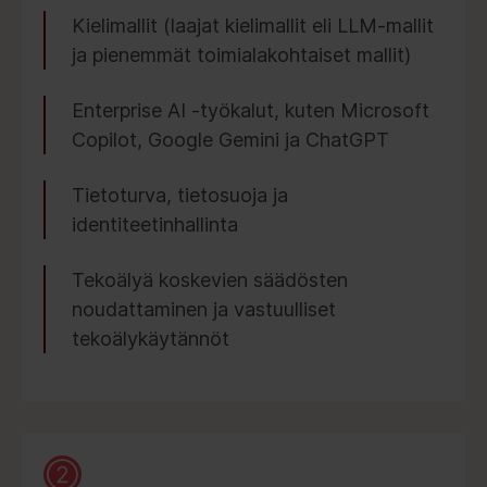
Kielimallit (laajat kielimallit eli LLM-mallit
ja pienemmät toimialakohtaiset mallit)
Enterprise AI -työkalut, kuten Microsoft
Copilot, Google Gemini ja ChatGPT
Tietoturva, tietosuoja ja
identiteetinhallinta
Tekoälyä koskevien säädösten
noudattaminen ja vastuulliset
tekoälykäytännöt