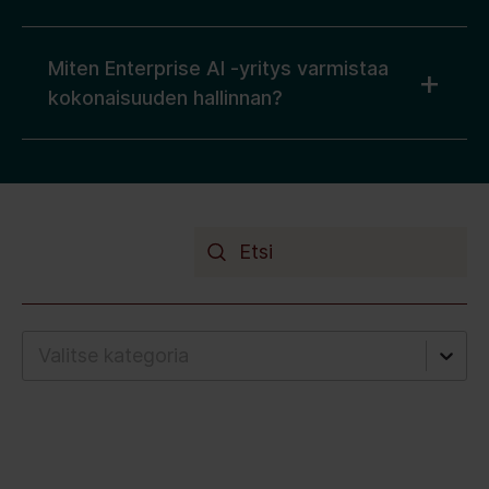
Miten Enterprise AI -yritys varmistaa
kokonaisuuden hallinnan?
Valitse kategoria