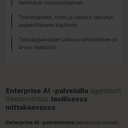
kehittävät muutosohjelmat
Toimintamallit, roolit ja vastuut tekoälyn
laajamittaiseen käyttöön
Tekoälypalvelujen jatkuva kehittäminen ja
arvon realisointi
Enterprise AI -palveluilla
agentisoit
liiketoimintasi
teollisessa
mittakaavassa
Enterprise AI -palvelumme
perustuvat omaan