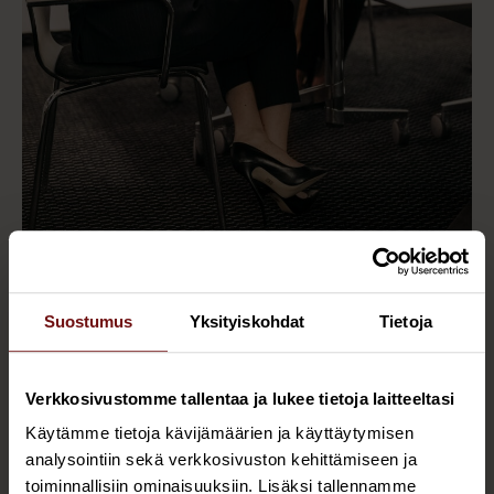
Suostumus
Yksityiskohdat
Tietoja
Verkkosivustomme tallentaa ja lukee tietoja laitteeltasi
Tekoälyagenttitehdas
Käytämme tietoja kävijämäärien ja käyttäytymisen
analysointiin sekä verkkosivuston kehittämiseen ja
Turvallinen tuotantolinja validoiduille
toiminnallisiin ominaisuuksiin. Lisäksi tallennamme