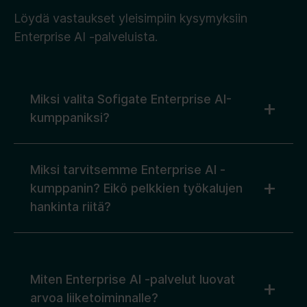
Löydä vastaukset yleisimpiin kysymyksiin
Enterprise AI -palveluista.
Miksi valita Sofigate Enterprise AI-
kumppaniksi?
Miksi tarvitsemme Enterprise AI -
kumppanin? Eikö pelkkien työkalujen
hankinta riitä?
Miten Enterprise AI -palvelut luovat
arvoa liiketoiminnalle?