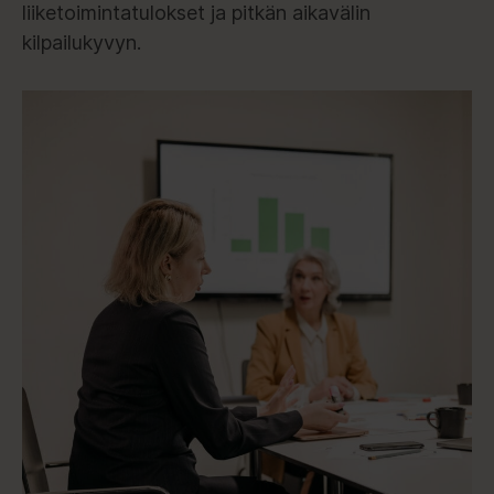
liiketoimintatulokset ja pitkän aikavälin
kilpailukyvyn.