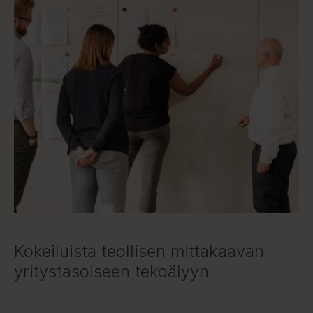
Kokeiluista teollisen mittakaavan
yritystasoiseen tekoälyyn