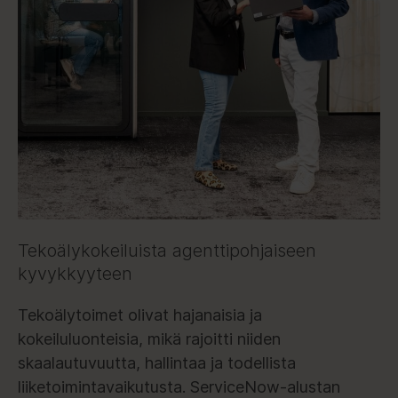
Tekoälykokeiluista agenttipohjaiseen
kyvykkyyteen
Tekoälytoimet olivat hajanaisia ja
kokeiluluonteisia, mikä rajoitti niiden
skaalautuvuutta, hallintaa ja todellista
liiketoimintavaikutusta. ServiceNow-alustan