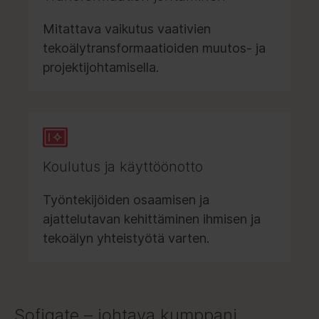
Mitattava vaikutus vaativien
tekoälytransformaatioiden muutos- ja
projektijohtamisella.
Koulutus ja käyttöönotto
Työntekijöiden osaamisen ja
ajattelutavan kehittäminen ihmisen ja
tekoälyn yhteistyötä varten.
Sofigate – johtava kumppani