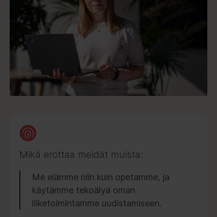
Mikä erottaa meidät muista:
Me elämme niin kuin opetamme, ja
käytämme tekoälyä oman
liiketoimintamme uudistamiseen.