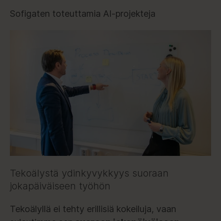
Sofigaten toteuttamia AI-projekteja
Tekoälystä ydinkyvykkyys suoraan
jokapäiväiseen työhön
Tekoälyllä ei tehty erillisiä kokeiluja, vaan