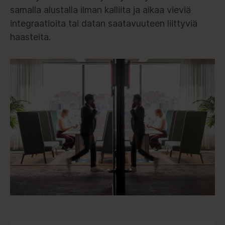
samalla alustalla ilman kalliita ja aikaa vieviä
integraatioita tai datan saatavuuteen liittyviä
haasteita.