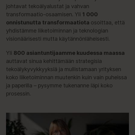
johtavat tekoälyalustat ja vahvan
transformaatio-osaamisen. Yli
1 000
onnistunutta transformaatiota
osoittaa, että
yhdistämme liiketoiminnan ja teknologian
visionäärisesti mutta käytännönläheisesti.
Yli
800 asiantuntijaamme kuudessa maassa
auttavat sinua kehittämään strategisia
tekoälykyvykkyyksiä ja mullistamaan yrityksen
koko liiketoiminnan muutenkin kuin vain puheissa
ja paperilla – pysymme tukenanne läpi koko
prosessin.