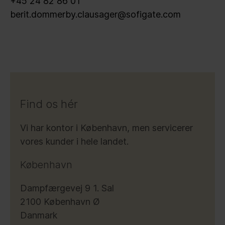
+45 24 82 86 01
berit.dommerby.clausager@sofigate.com
Find os hér
Vi har kontor i København, men servicerer
vores kunder i hele landet.
København
Dampfærgevej 9 1. Sal
2100 København Ø
Danmark