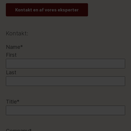
Kontakt en af vores eksperter
Kontakt:
Name
*
First
Last
Title
*
Company
*