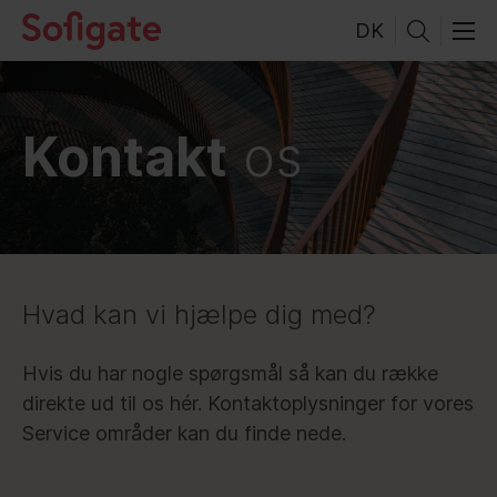
Skip
DK
to
content
Kontakt
os
Hvad kan vi hjælpe dig med?
Hvis du har nogle spørgsmål så kan du række
direkte ud til os hér. Kontaktoplysninger for vores
Service områder kan du finde nede.