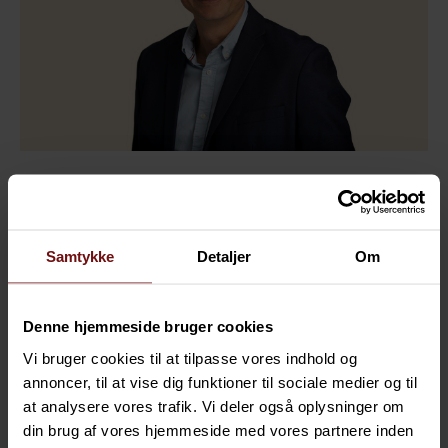
Michael Koch
Country Manager, Head of Platform Services,
Samtykke
Detaljer
Om
Denmark
+45 60 58 69 99
Denne hjemmeside bruger cookies
michael.koch@sofigate.com
Vi bruger cookies til at tilpasse vores indhold og
annoncer, til at vise dig funktioner til sociale medier og til
at analysere vores trafik. Vi deler også oplysninger om
din brug af vores hjemmeside med vores partnere inden