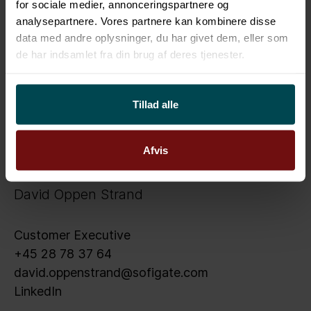
for sociale medier, annonceringspartnere og
analysepartnere. Vores partnere kan kombinere disse
data med andre oplysninger, du har givet dem, eller som
de har indsamlet fra din brug af deres tjenester.
Tillad alle
Afvis
David Oppen Strand
Customer Executive
+45 28 78 37 64
david.oppenstrand@sofigate.com
LinkedIn