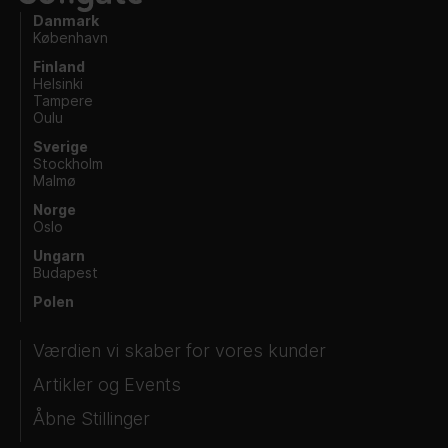
Danmark
København
Finland
Helsinki
Tampere
Oulu
Sverige
Stockholm
Malmø
Norge
Oslo
Ungarn
Budapest
Polen
Værdien vi skaber for vores kunder
Artikler og Events
Åbne Stillinger