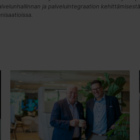
lvelunhallinnan ja palveluintegraation kehittämisestä
nisaatioissa.