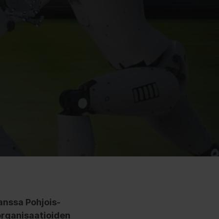
kanssa Pohjois-
organisaatioiden