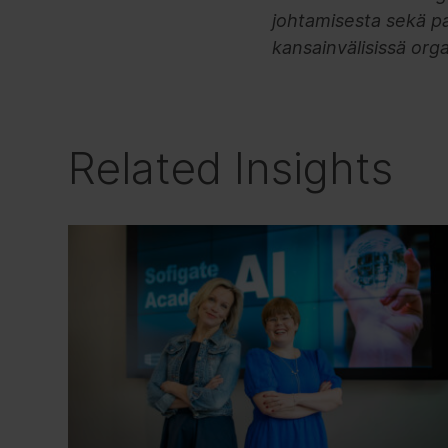
johtamisesta sekä pa
kansainvälisissä orga
Related Insights