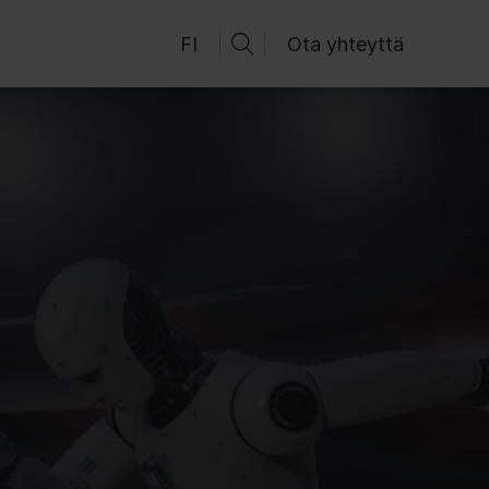
FI
Ota yhteyttä