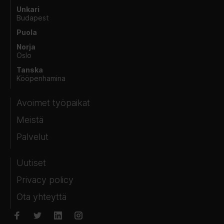
Unkari
Budapest
Puola
Norja
Oslo
Tanska
Kööpenhamina
Avoimet työpaikat
Meistä
Palvelut
Uutiset
Privacy policy
Ota yhteyttä