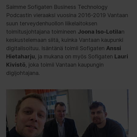
Saimme Sofigaten Business Technology
Podcastin vieraaksi vuosina 2016-2019 Vantaan
suun terveydenhuollon liikelaitoksen
toimitusjohtajana toimineen
Joona Iso-Lotila
n
keskustelemaan siitä, kuinka Vantaan kaupunki
digitalisoituu. Isäntänä toimii Sofigaten
Anssi
Hietaharju
, ja mukana on myös Sofigaten
Lauri
Kivistö
, joka toimii Vantaan kaupungin
digijohtajana.