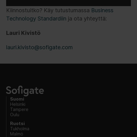
Kiinnostuitko? Käy tutustumassa
Business
Technology Standardiin
ja ota yhteyttä:
Lauri Kivistö
lauri.kivisto@sofigate.com
Suomi
Helsinki
Tampere
Oulu
Ruotsi
Tukholma
Malmö