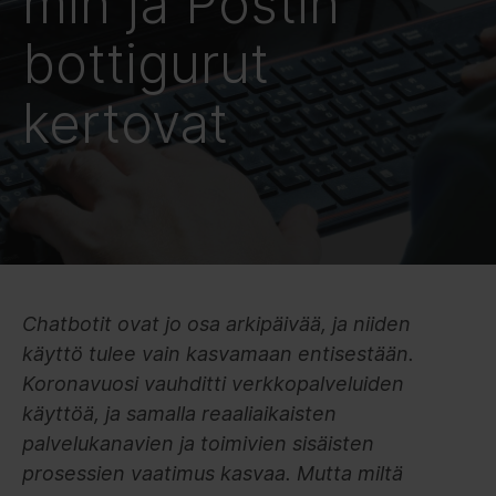
min ja Postin
bottigurut
kertovat
Chatbotit ovat jo osa arkipäivää, ja niiden
käyttö tulee vain kasvamaan entisestään.
Koronavuosi vauhditti verkkopalveluiden
käyttöä, ja samalla reaaliaikaisten
palvelukanavien ja toimivien sisäisten
prosessien vaatimus kasvaa. Mutta miltä