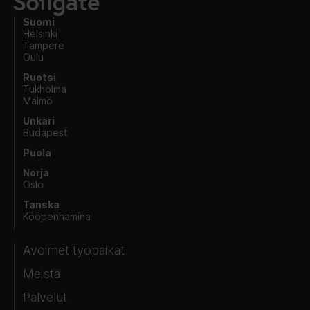
Suomi
Helsinki
Tampere
Oulu
Ruotsi
Tukholma
Malmö
Unkari
Budapest
Puola
Norja
Oslo
Tanska
Kööpenhamina
Avoimet työpaikat
Meistä
Palvelut