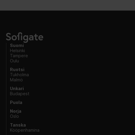
Suomi
Helsinki
Tampere
Oulu
Ruotsi
Tukholma
Malmö
Unkari
Budapest
Puola
Norja
Oslo
Tanska
Kööpenhamina