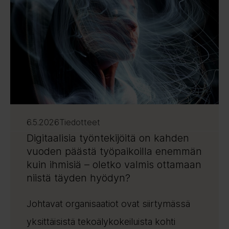
6.5.2026
Tiedotteet
Digitaalisia työntekijöitä on kahden
vuoden päästä työpaikoilla enemmän
kuin ihmisiä – oletko valmis ottamaan
niistä täyden hyödyn?
Johtavat organisaatiot ovat siirtymässä
yksittäisistä tekoälykokeiluista kohti