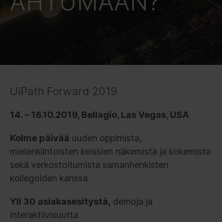
AHTUMAAN?
UiPath Forward 2019
14. – 16.10.2019, Bellagio, Las Vegas, USA
Kolme päivää
uuden oppimista,
mielenkiintoisten keissien näkemistä ja kokemista
sekä verkostoitumista samanhenkisten
kollegoiden kanssa
Yli 30 asiakasesitystä,
demoja ja
interaktiivisuutta