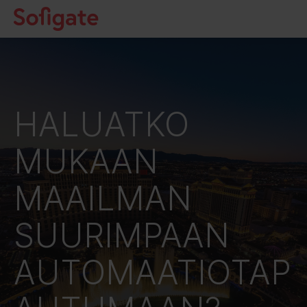
Hyppää
sisältöön
HALUATKO
MUKAAN
MAAILMAN
SUURIMPAAN
AUTOMAATIOTAP