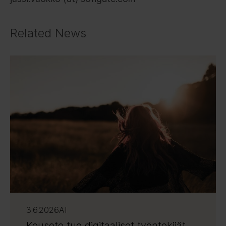
Related News
3.6.2026
AI
Keusote tuo digitaaliset työntekijät