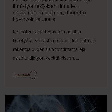
ihmistyöntekijöiden rinnalle –
ensimmäinen laaja käyttöönotto
hyvinvointialueella
Keusoten tavoitteena on uudistaa
tietotyötä, vahvistaa palveluiden laatua ja
rakentaa uudenlaisia toimintamalleja
asiantuntijatyön kehittämiseen. ...
Lue lisää