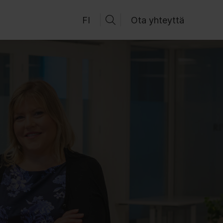
FI
Ota yhteyttä