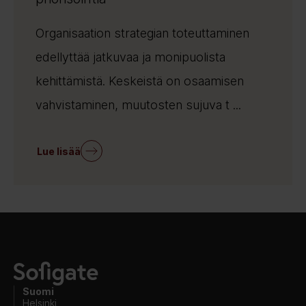
Organisaation strategian toteuttaminen
edellyttää jatkuvaa ja monipuolista
kehittämistä. Keskeistä on osaamisen
vahvistaminen, muutosten sujuva t ...
Lue lisää
Suomi
Helsinki