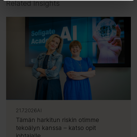
Related Insights
21.7.2026
AI
Tämän harkitun riskin otimme
tekoälyn kanssa – katso opit
johtajalle