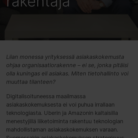
rakentaja
Liian monessa yrityksessä asiakaskokemusta
ohjaa organisaatiorakenne
– ei se, jonka pitäisi
olla kuningas eli asiakas. Miten tietohallinto voi
muuttaa tilanteen?
Digitalisoituneessa maailmassa
asiakaskokemuksesta ei voi puhua irrallaan
teknologiasta. Uberin ja Amazonin kaltaisilla
menestyjillä liiketoiminta rakentuu teknologian
mahdollistaman asiakaskokemuksen varaan.
Suomessakin asiakaskokemuksen strategisuus