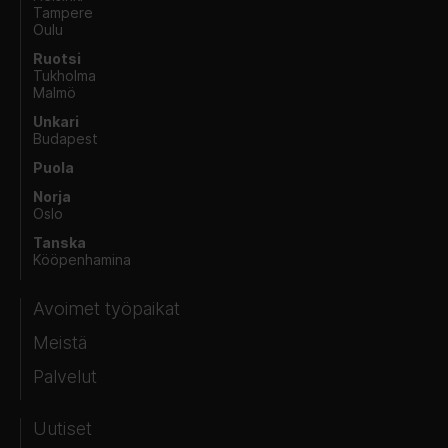
Tampere
Oulu
Ruotsi
Tukholma
Malmö
Unkari
Budapest
Puola
Norja
Oslo
Tanska
Kööpenhamina
Avoimet työpaikat
Meistä
Palvelut
Uutiset