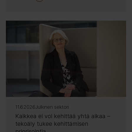
11.6.2026
Julkinen sektori
Kaikkea ei voi kehittää yhtä aikaa –
tekoäly tukee kehittämisen
priorisointia