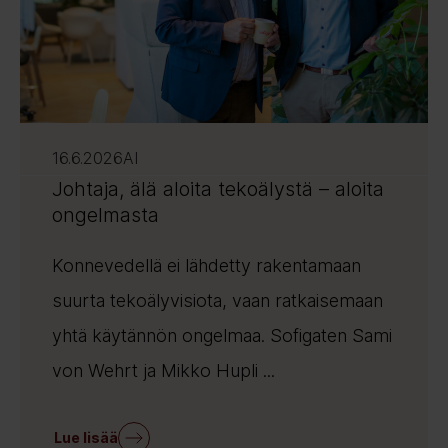
16.6.2026
AI
Johtaja, älä aloita tekoälystä – aloita
ongelmasta
Konnevedellä ei lähdetty rakentamaan
suurta tekoälyvisiota, vaan ratkaisemaan
yhtä käytännön ongelmaa. Sofigaten Sami
von Wehrt ja Mikko Hupli ...
Lue lisää