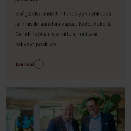
Sofigatella lähdettiin tekoälyyn rohkeasti
ja ihmisille annettiin vapaat kädet kokeilla.
Se teki työkaluista tuttuja, mutta ei
näkynyt positiivis ...
Lue lisää