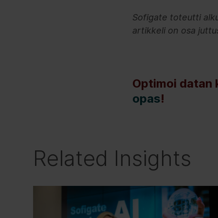
Sofigate toteutti al
artikkeli on osa jutt
Optimoi datan 
opas
!
Related Insights