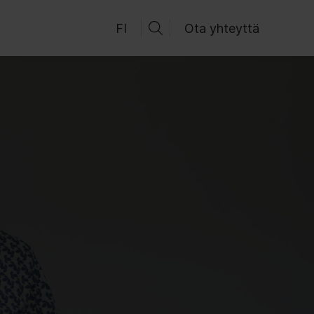
FI
Ota yhteyttä