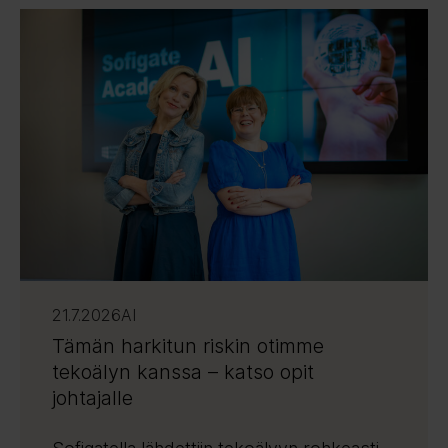
21.7.2026
AI
Tämän harkitun riskin otimme
tekoälyn kanssa – katso opit
johtajalle