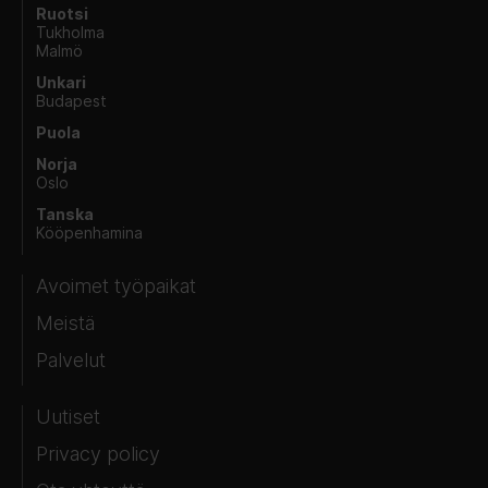
Ruotsi
Tukholma
Malmö
Unkari
Budapest
Puola
Norja
Oslo
Tanska
Kööpenhamina
Avoimet työpaikat
Meistä
Palvelut
Uutiset
Privacy policy