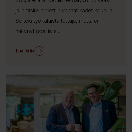
Sofigatella lähdettiin tekoälyyn rohkeasti
ja ihmisille annettiin vapaat kädet kokeilla.
Se teki työkaluista tuttuja, mutta ei
näkynyt positiivis ...
Lue lisää