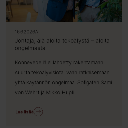
16.6.2026
AI
Johtaja, älä aloita tekoälystä – aloita
ongelmasta
Konnevedellä ei lähdetty rakentamaan
suurta tekoälyvisiota, vaan ratkaisemaan
yhtä käytännön ongelmaa. Sofigaten Sami
von Wehrt ja Mikko Hupli ...
Lue lisää