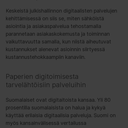
Keskeistä julkishallinnon digitaalisten palvelujen
kehittämisessä on siis se, miten sähköistä
asiointia ja asiakaspalvelua tehostamalla
parannetaan asiakaskokemusta ja toiminnan
vaikuttavuutta samalla, kun niistä aiheutuvat
kustannukset alenevat asioinnin siirtyessä
kustannustehokkaampiin kanaviin.
Paperien digitoimisesta
tarvelähtöisiin palveluihin
Suomalaiset ovat digitaitoista kansaa. Yli 80
prosentilla suomalaisista on halua ja kykyä
käyttää erilaisia digitaalisia palveluja. Suomi on
myös kansainvälisessä vertailussa