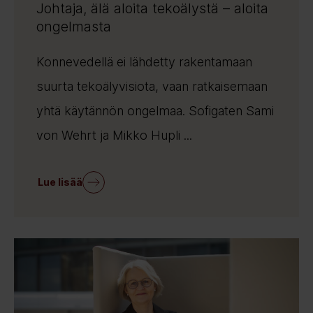
Johtaja, älä aloita tekoälystä – aloita
ongelmasta
Konnevedellä ei lähdetty rakentamaan
suurta tekoälyvisiota, vaan ratkaisemaan
yhtä käytännön ongelmaa. Sofigaten Sami
von Wehrt ja Mikko Hupli ...
Lue lisää