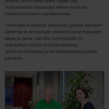
yhtenä tavoitteena onkin vapauttaa
viranomaisten resursseja näiden ihmisten
henkilökohtaiseen palvelemiseen.
Tekemällä Suomesta sähköisen julkisen asioinnin
kärkimaa ei ainoastaan säästetä veronmaksajien
aikaa ja rahaa. Samalla suomalaisille on
mahdollista tarjota entistä parempia,
yhdenvertaisempia ja ihmisläheisempiä julkisia
palveluja.