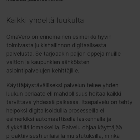
Kaikki yhdeltä luukulta
OmaVero on erinomainen esimerkki hyvin
toimivasta julkishallinnon digitaalisesta
palvelusta. Se tarjoaakin paljon oppeja muille
valtion ja kaupunkien sähköisten
asiointipalvelujen kehittäjille.
Käyttäjäystävälliseksi palvelun tekee yhden
luukun periaate eli mahdollisuus hoitaa kaikki
tarvittava yhdessä paikassa. Itsepalvelu on tehty
helpoksi digitalisoiduilla prosesseilla eli
esimerkiksi automaattisella laskennalla ja
älykkäillä lomakkeilla. Palvelu ohjaa käyttäjää
proaktiivisesti erilaisilla muistutuksilla, minkä