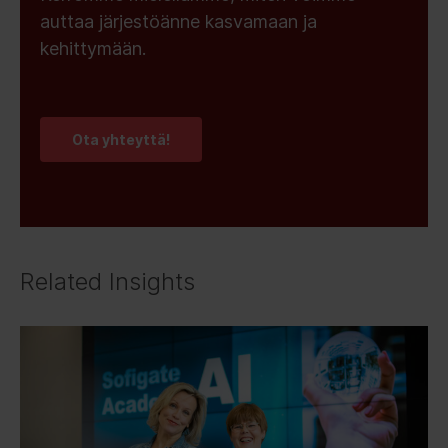
auttaa järjestöänne kasvamaan ja
kehittymään.
Ota yhteyttä!
Related Insights