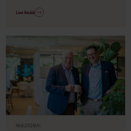
Lue lisää
16.6.2026
AI