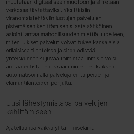
muutetaan digitaaliseen muotoon ja siirretään
verkossa täytettäviksi. Yksittäisiin
viranomaistehtäviin luotujen palvelujen
pistemäisen kehittämisen sijasta sähköinen
asiointi antaa mahdollisuuden miettiä uudelleen,
miten julkiset palvelut voivat tukea kansalaisia
erilaisissa tilanteissa ja siten edistää
yhteiskunnan sujuvaa toimintaa. Ihmisiä voisi
auttaa entistä tehokkaammin ennen kaikkea
automatisoimalla palveluja eri tarpeiden ja
elämäntilanteiden pohjalta.
Uusi lähestymistapa palvelujen
kehittämiseen
Ajatellaanpa vaikka yhtä ihmiselämän