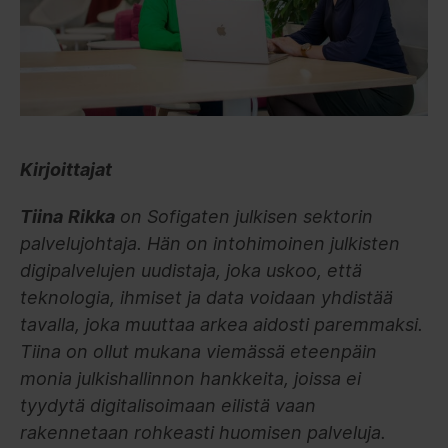
Kirjoittajat
Tiina
Rikka
on Sofigaten julkisen sektorin
palvelujohtaja. Hän on intohimoinen julkisten
digipalvelujen uudistaja, joka uskoo, että
teknologia, ihmiset ja data voidaan yhdistää
tavalla, joka muuttaa arkea aidosti paremmaksi.
Tiina on ollut mukana viemässä eteenpäin
monia julkishallinnon hankkeita, joissa ei
tyydytä digitalisoimaan eilistä vaan
rakennetaan rohkeasti huomisen palveluja.