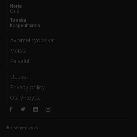
Norja
Oslo
Tanska
Kööpenhamina
Avoimet työpaikat
Meistä
Palvelut
Uutiset
Privacy policy
Ota yhteyttä
© Sofigate 2026