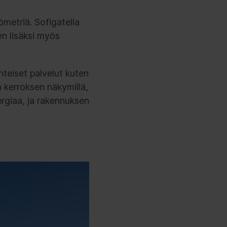
metriä. Sofigatella
n lisäksi myös
teiset palvelut kuten
n kerroksen näkymillä,
ergiaa, ja rakennuksen