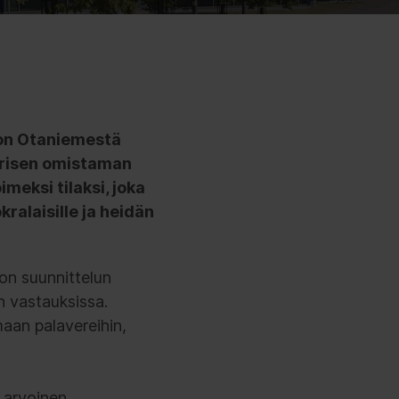
oon Otaniemestä
arisen omistaman
imeksi tilaksi, joka
ralaisille ja heidän
on suunnittelun
n vastauksissa.
maan palavereihin,
 arvoinen.