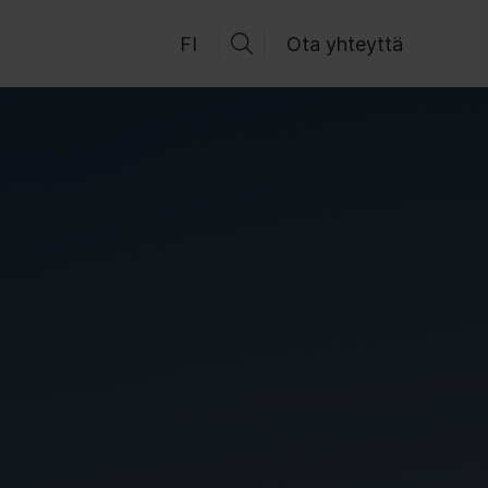
FI
Ota yhteyttä