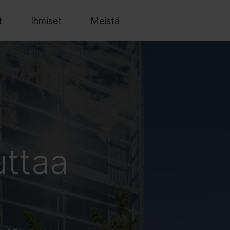
t
Ihmiset
Meistä
uttaa