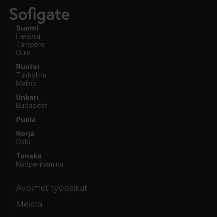
Suomi
Helsinki
Tampere
Oulu
Ruotsi
Tukholma
Malmö
Unkari
Budapest
Puola
Norja
Oslo
Tanska
Kööpenhamina
Avoimet työpaikat
Meistä