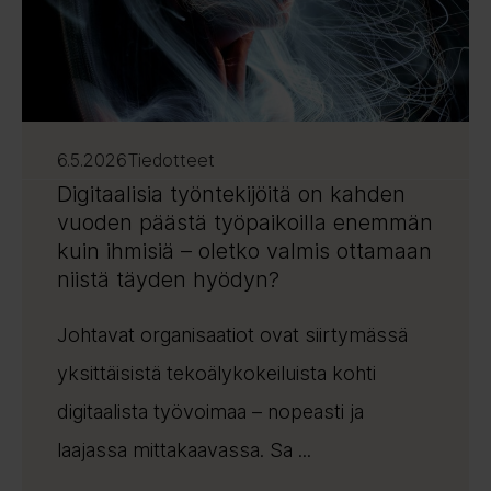
6.5.2026
Tiedotteet
Digitaalisia työntekijöitä on kahden
vuoden päästä työpaikoilla enemmän
kuin ihmisiä – oletko valmis ottamaan
niistä täyden hyödyn?
Johtavat organisaatiot ovat siirtymässä
yksittäisistä tekoälykokeiluista kohti
digitaalista työvoimaa – nopeasti ja
laajassa mittakaavassa. Sa ...