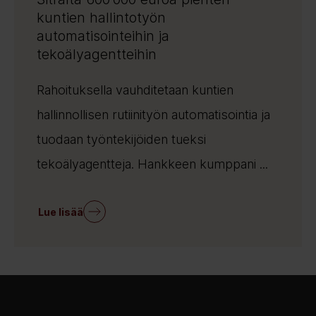
kuntien hallintotyön
automatisointeihin ja
tekoälyagentteihin
Rahoituksella vauhditetaan kuntien
hallinnollisen rutiinityön automatisointia ja
tuodaan työntekijöiden tueksi
tekoälyagentteja. Hankkeen kumppani ...
Lue lisää