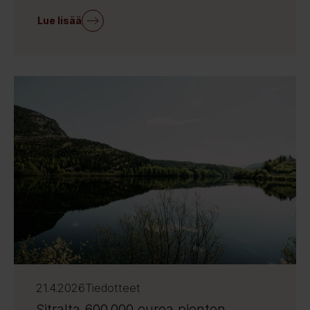
Lue lisää
21.4.2026
Tiedotteet
Sitralta 600 000 euroa pienten