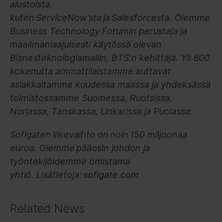
alustoista,
kuten ServiceNow’sta ja Salesforcesta. Olemme
Business Technology Forumin perustaja ja
maailmanlaajuisesti käytössä olevan
Bisnesteknologiamallin, BTS:n kehittäjä. Yli 800
kokenutta ammattilaistamme auttavat
asiakkaitamme kuudessa maassa ja yhdeksässä
toimistossamme Suomessa, Ruotsissa,
Norjassa, Tanskassa, Unkarissa ja Puolassa.
Sofigaten liikevaihto on noin 150 miljoonaa
euroa. Olemme pääosin johdon ja
työntekijöidemme omistama
yhtiö.
Lisätietoja:
sofigate.com
Related News