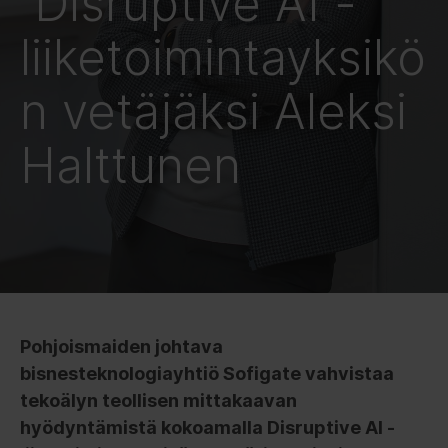
Disruptive AI -
liiketoimintayksikö
n vetäjäksi Aleksi
Halttunen
Pohjoismaiden johtava
bisnesteknologiayhtiö Sofigate vahvistaa
tekoälyn teollisen mittakaavan
hyödyntämistä kokoamalla Disruptive AI -