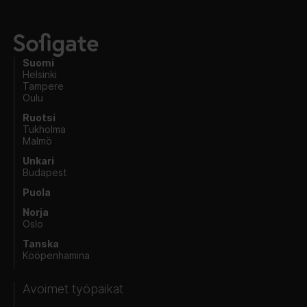
Suomi
Helsinki
Tampere
Oulu
Ruotsi
Tukholma
Malmö
Unkari
Budapest
Puola
Norja
Oslo
Tanska
Kööpenhamina
Avoimet työpaikat