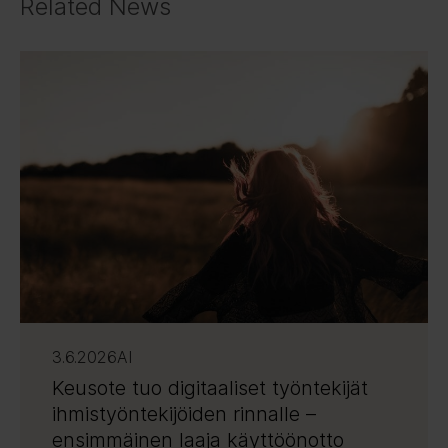
Related News
3.6.2026
AI
Keusote tuo digitaaliset työntekijät
ihmistyöntekijöiden rinnalle –
ensimmäinen laaja käyttöönotto