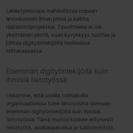
Lähestymistapa mahdollistaa nopean
arvonluonnin ilman pitkiä ja kalliita
räätälöintiprojekteja. Tavoitteena ei ole
yksittäinen pilotti, vaan kyvykkyys tuottaa ja
johtaa digityöntekijöitä teollisessa
mittakaavassa.
Enemmän digityöntekijöitä kuin
ihmisiä tietotyössä
Uskomme, että useilla toimialoilla
organisaatioissa tulee lähivuosina olemaan
enemmän digityöntekijöitä kuin ihmisiä
tietotyössä. Tämä murros koskee erityisesti
tietotyötä, asiakaspalvelua ja tukitoimintoja,