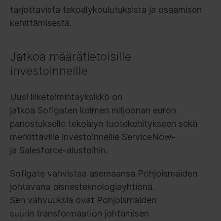
tarjottavista tekoälykoulutuksista ja osaamisen
kehittämisestä.
Jatkoa määrätietoisille
investoinneille
Uusi liiketoimintayksikkö on
jatkoa Sofigaten kolmen miljoonan euron
panostukselle tekoälyn tuotekehitykseen sekä
merkittäville investoinneille ServiceNow-
ja Salesforce-alustoihin.
Sofigate vahvistaa asemaansa Pohjoismaiden
johtavana bisnesteknologiayhtiönä.
Sen vahvuuksia ovat Pohjoismaiden
suurin transformaation johtamisen