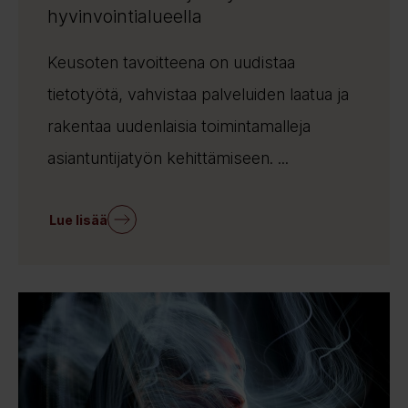
hyvinvointialueella
Keusoten tavoitteena on uudistaa
tietotyötä, vahvistaa palveluiden laatua ja
rakentaa uudenlaisia toimintamalleja
asiantuntijatyön kehittämiseen. ...
Lue lisää