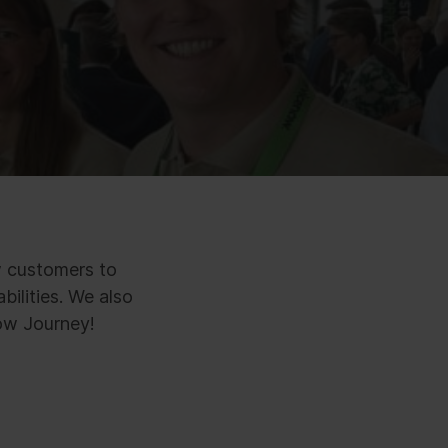
w customers to
ilities. We also
ow Journey!