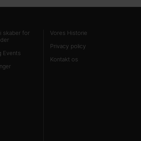
i skaber for
Vores Historie
nder
Privacy policy
og Events
Kontakt os
inger