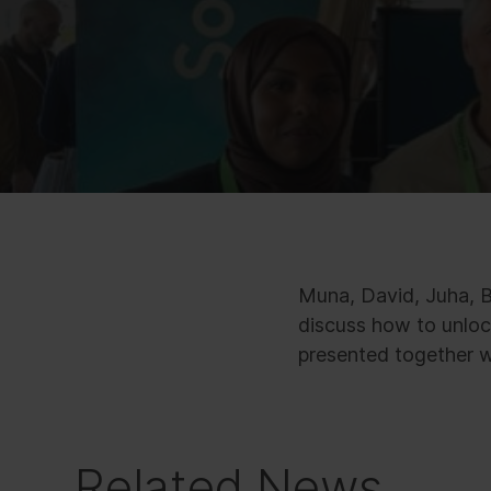
Muna, David, Juha, 
discuss how to unlock
presented together 
Related News