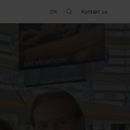
DK
Kontakt os