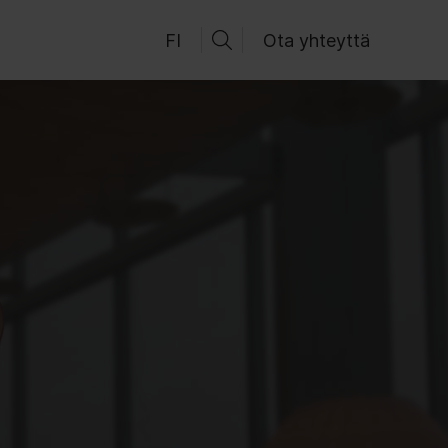
FI
Ota yhteyttä