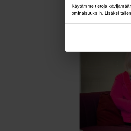
Käytämme tietoja kävijämääri
ominaisuuksiin. Lisäksi talle