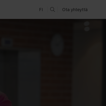
FI
Ota yhteyttä