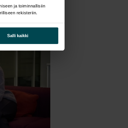
seen ja toiminnallisiin
liseen rekisteriin.
Salli kaikki