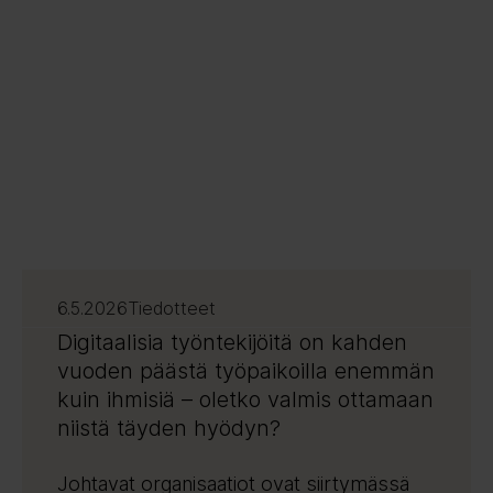
6.5.2026
Tiedotteet
Digitaalisia työntekijöitä on kahden
vuoden päästä työpaikoilla enemmän
kuin ihmisiä – oletko valmis ottamaan
niistä täyden hyödyn?
Johtavat organisaatiot ovat siirtymässä