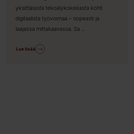
yksittäisistä tekoälykokeiluista kohti
digitaalista työvoimaa – nopeasti ja
laajassa mittakaavassa. Sa ...
Lue lisää