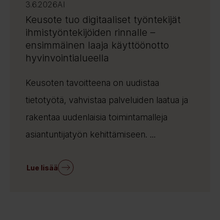
3.6.2026
AI
Keusote tuo digitaaliset työntekijät
ihmistyöntekijöiden rinnalle –
ensimmäinen laaja käyttöönotto
hyvinvointialueella
Keusoten tavoitteena on uudistaa
tietotyötä, vahvistaa palveluiden laatua ja
rakentaa uudenlaisia toimintamalleja
asiantuntijatyön kehittämiseen. ...
Lue lisää