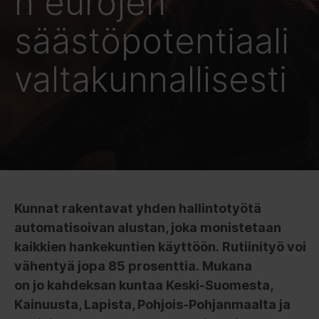
n eurojen
säästöpotentiaali
valtakunnallisesti
Kunnat rakentavat yhden hallintotyötä
automatisoivan alustan, joka monistetaan
kaikkien hankekuntien käyttöön. Rutiinityö voi
vähentyä jopa 85 prosenttia. Mukana
on jo kahdeksan kuntaa Keski-Suomesta,
Kainuusta, Lapista, Pohjois-Pohjanmaalta ja