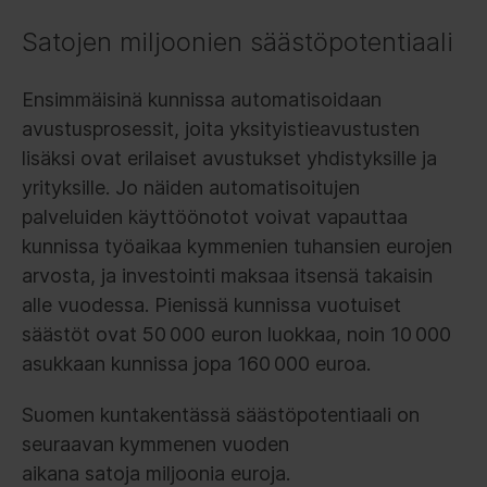
Satojen miljoonien säästöpotentiaali
Ensimmäisinä kunnissa automatisoidaan
avustusprosessit, joita yksityistieavustusten
lisäksi ovat erilaiset avustukset yhdistyksille ja
yrityksille. Jo näiden automatisoitujen
palveluiden käyttöönotot voivat vapauttaa
kunnissa työaikaa kymmenien tuhansien eurojen
arvosta, ja investointi maksaa itsensä takaisin
alle vuodessa. Pienissä kunnissa vuotuiset
säästöt ovat 50 000 euron luokkaa, noin 10 000
asukkaan kunnissa jopa 160 000 euroa.
Suomen kuntakentässä säästöpotentiaali on
seuraavan kymmenen vuoden
aikana satoja miljoonia euroja.