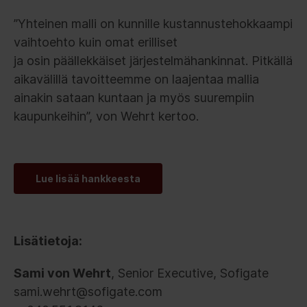
”Yhteinen malli on kunnille kustannustehokkaampi
vaihtoehto kuin omat erilliset
ja osin päällekkäiset järjestelmähankinnat. Pitkällä
aikavälillä tavoitteemme on laajentaa mallia
ainakin sataan kuntaan ja myös suurempiin
kaupunkeihin”, von Wehrt kertoo.
Lue lisää hankkeesta
Lisätietoja:
Sami von Wehrt
, Senior Executive, Sofigate
sami.wehrt@sofigate.com