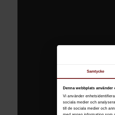
Samtycke
Denna webbplats använder 
Vi använder enhetsidentifierar
sociala medier och analysera 
till de sociala medier och a
med annan information som du 