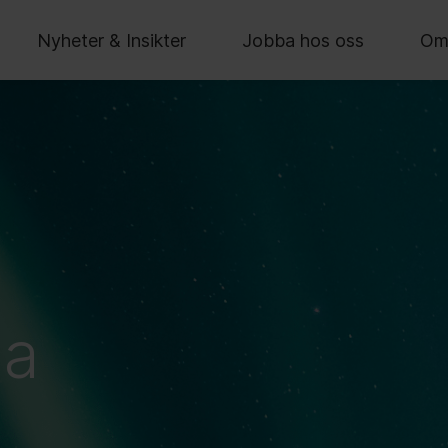
Nyheter & Insikter
Jobba hos oss
Om
ta