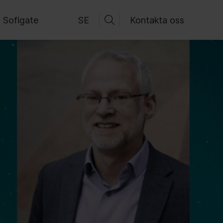
 Sofigate
SE
Kontakta oss