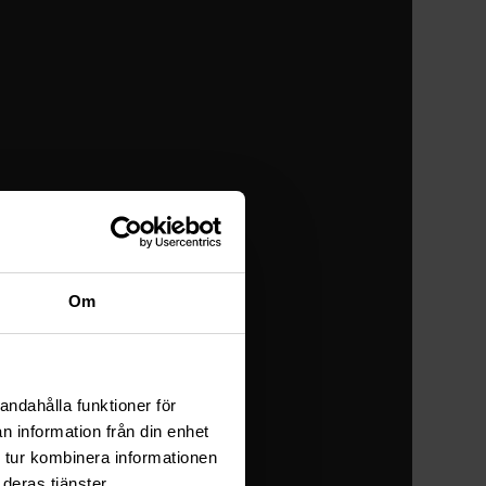
Om
andahålla funktioner för
n information från din enhet
 tur kombinera informationen
deras tjänster.