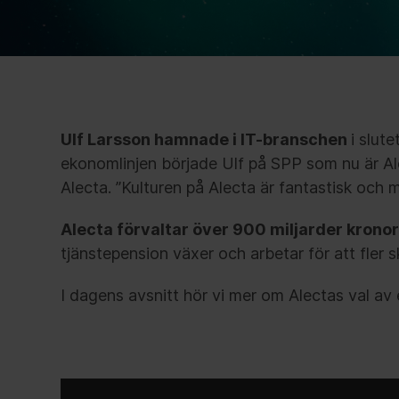
Ulf Larsson hamnade i IT-branschen
i slut
ekonomlinjen började Ulf på SPP som nu är Alec
Alecta. ”Kulturen på Alecta är fantastisk och 
Alecta förvaltar över 900 miljarder kronor
tjänstepension växer och arbetar för att fler 
I dagens avsnitt hör vi mer om Alectas val a