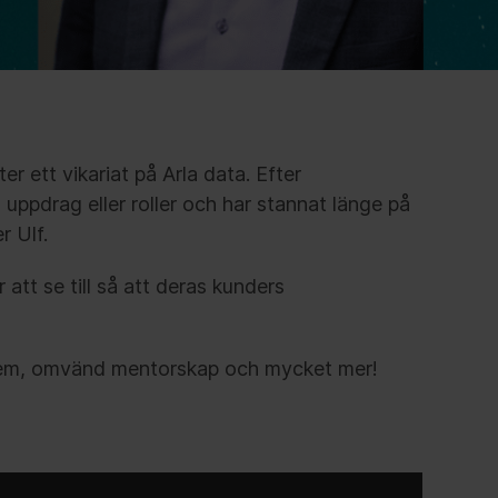
er ett vikariat på Arla data. Efter
 uppdrag eller roller och har stannat länge på
r Ulf.
 att se till så att deras kunders
ystem, omvänd mentorskap och mycket mer!