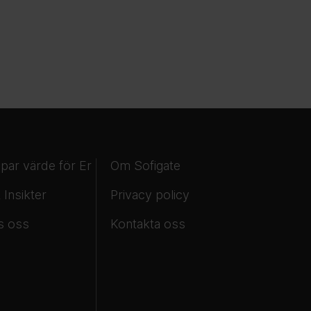
apar värde för Er
Om Sofigate
 Insikter
Privacy policy
s oss
Kontakta oss