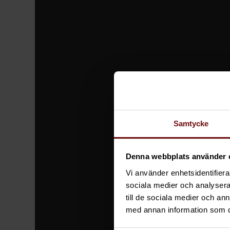
Samtycke
Denna webbplats använder 
Vi använder enhetsidentifierar
sociala medier och analysera 
till de sociala medier och a
med annan information som du 