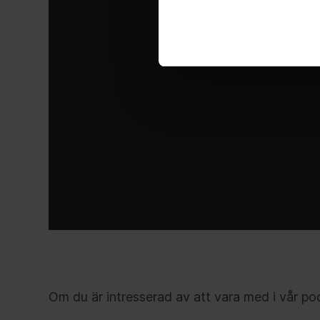
Om du är intresserad av att vara med i vår pod