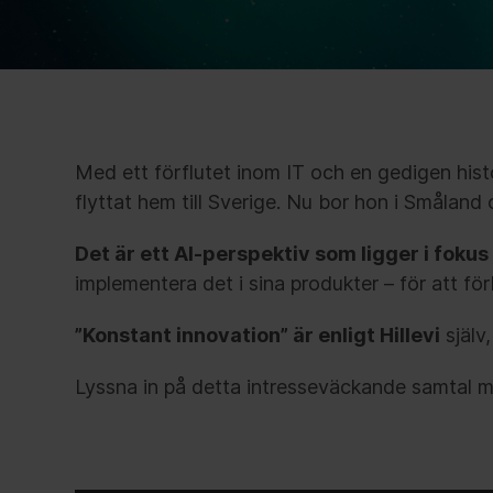
Med ett förflutet inom IT och en gedigen his
flyttat hem till Sverige. Nu bor hon i Smålan
Det är ett AI-perspektiv som ligger i foku
implementera det i sina produkter – för att f
”Konstant innovation” är enligt Hillevi
själv
Lyssna in på detta intresseväckande samtal m