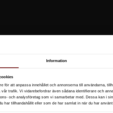
Information
cookies
e för att anpassa innehållet och annonserna till användarna, tillh
This content requires cookies.
vår trafik. Vi vidarebefordrar även sådana identifierare och anna
nnons- och analysföretag som vi samarbetar med. Dessa kan i sin
Change cookie settings
har tillhandahållit eller som de har samlat in när du har använt 