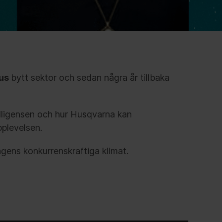
ius
bytt sektor och sedan några år tillbaka
telligensen och hur Husqvarna kan
pplevelsen.
gens konkurrenskraftiga klimat.