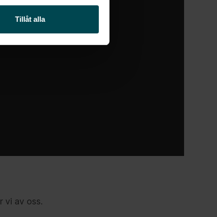
Tillåt alla
 vi av oss.