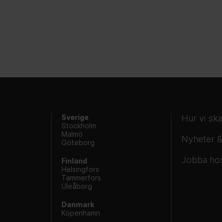
Sverige
Hur vi sk
Stockholm
Malmö
Nyheter &
Göteborg
Jobba ho
Finland
Helsingfors
Tammerfors
Uleåborg
Danmark
Köpenhamn