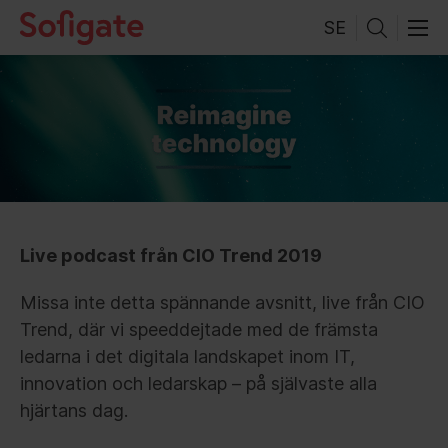
Skip
SE
to
content
Live podcast från CIO Trend 2019
Missa inte detta spännande avsnitt, live från CIO
Trend, där vi speeddejtade med de främsta
ledarna i det digitala landskapet inom IT,
innovation och ledarskap – på självaste alla
hjärtans dag.