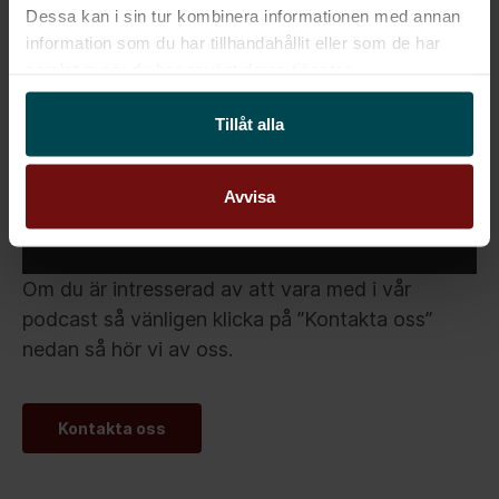
Dessa kan i sin tur kombinera informationen med annan
information som du har tillhandahållit eller som de har
samlat in när du har använt deras tjänster.
This content requires cookies.
Tillåt alla
Change cookie settings
Avvisa
Om du är intresserad av att vara med i vår
podcast så vänligen klicka på ”Kontakta oss”
nedan så hör vi av oss.
Kontakta oss