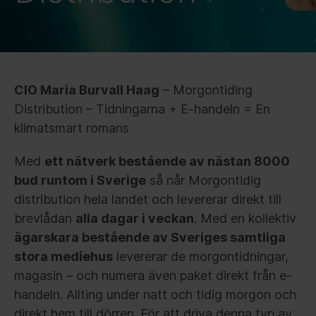
CIO Maria Burvall Haag
– Morgontiding
Distribution – Tidningarna + E-handeln = En
klimatsmart romans
Med
ett nätverk bestående av nästan 8000
bud runtom i Sverige
så når Morgontidig
distribution hela landet och levererar direkt till
brevlådan
alla dagar i veckan
. Med en kollektiv
ägarskara bestående av Sveriges samtliga
stora mediehus
levererar de morgontidningar,
magasin – och numera även paket direkt från e-
handeln. Allting under natt och tidig morgon och
direkt hem till dörren. För att driva denna typ av