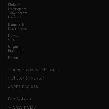
Finland
Helsingfors
Tammerfors
Uleåborg
Danmark
Köpenhamn
Norge
Oslo
Ungern
Budapest
Polen
Hur vi skapar värde för Er
Nyheter & Insikter
Jobba hos oss
Om Sofigate
Privacy policy