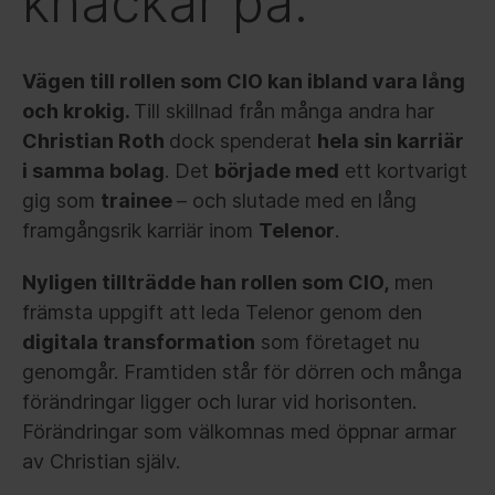
knackar på.
Vägen till rollen som CIO kan ibland vara lång
och krokig.
Till skillnad från många andra har
Christian Roth
dock spenderat
hela sin karriär
i samma bolag
. Det
började med
ett kortvarigt
gig som
trainee
– och slutade med en lång
framgångsrik karriär inom
Telenor
.
Nyligen tillträdde han rollen som CIO,
men
främsta uppgift att leda Telenor genom den
digitala transformation
som företaget nu
genomgår. Framtiden står för dörren och många
förändringar ligger och lurar vid horisonten.
Förändringar som välkomnas med öppnar armar
av Christian själv.