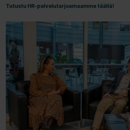
Tutustu HR-palvelutarjoamaamme täällä!