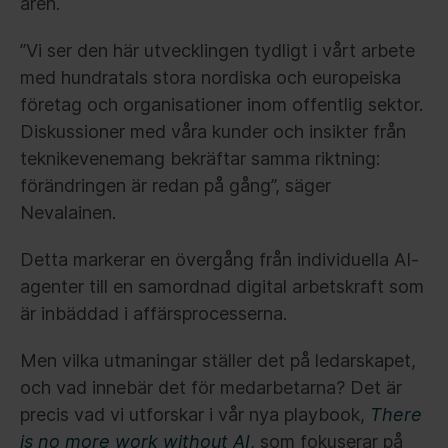
åren.
”Vi ser den här utvecklingen tydligt i vårt arbete
med hundratals stora nordiska och europeiska
företag och organisationer inom offentlig sektor.
Diskussioner med våra kunder och insikter från
teknikevenemang bekräftar samma riktning:
förändringen är redan på gång”, säger
Nevalainen.
Detta markerar en övergång från individuella AI-
agenter till en samordnad digital arbetskraft som
är inbäddad i affärsprocesserna.
Men vilka utmaningar ställer det på ledarskapet,
och vad innebär det för medarbetarna? Det är
precis vad vi utforskar i vår nya playbook,
There
is no more work without AI
, som fokuserar på