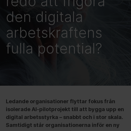
redo att frigöra
den digitala
arbetskraftens
fulla potential?
Ledande organisationer flyttar fokus från
isolerade AI-pilotprojekt till att bygga upp en
digital arbetsstyrka – snabbt och i stor skala.
Samtidigt står organisationerna inför en ny