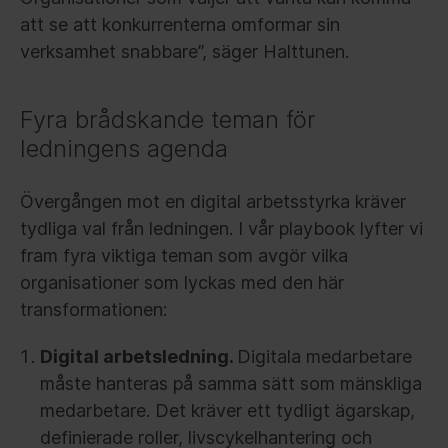
att se att konkurrenterna omformar sin
verksamhet snabbare”, säger Halttunen.
Fyra brådskande teman för
ledningens agenda
Övergången mot en digital arbetsstyrka kräver
tydliga val från ledningen. I vår playbook lyfter vi
fram fyra viktiga teman som avgör vilka
organisationer som lyckas med den här
transformationen:
Digital arbetsledning.
Digitala medarbetare
måste hanteras på samma sätt som mänskliga
medarbetare. Det kräver ett tydligt ägarskap,
definierade roller, livscykelhantering och