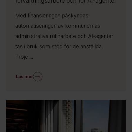
förvaltningsarbete och för AI-agenter
Med finansieringen påskyndas
automatiseringen av kommunernas
administrativa rutinarbete och AI-agenter
tas i bruk som stöd för de anställda.
Proje ...
Läs mer