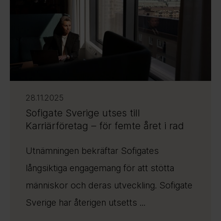
28.11.2025
Sofigate Sverige utses till
Karriärföretag – för femte året i rad
Utnämningen bekräftar Sofigates
långsiktiga engagemang för att stötta
människor och deras utveckling. Sofigate
Sverige har återigen utsetts ...