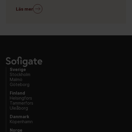
Läs mer
Sverige
Stockholm
Malmö
Göteborg
Finland
Helsingfors
Tammerfors
Uleåborg
Danmark
Köpenhamn
Norge