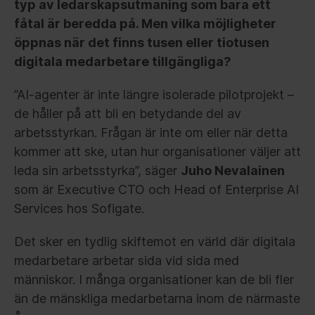
typ av ledarskapsutmaning som bara ett
fåtal är beredda på. Men vilka möjligheter
öppnas när det finns tusen eller tiotusen
digitala medarbetare tillgängliga?
”AI-agenter är inte längre isolerade pilotprojekt –
de håller på att bli en betydande del av
arbetsstyrkan. Frågan är inte om eller när detta
kommer att ske, utan hur organisationer väljer att
leda sin arbetsstyrka”, säger
Juho Nevalainen
som är Executive CTO och Head of Enterprise AI
Services hos Sofigate.
Det sker en tydlig skiftemot en värld där digitala
medarbetare arbetar sida vid sida med
människor. I många organisationer kan de bli fler
än de mänskliga medarbetarna inom de närmaste