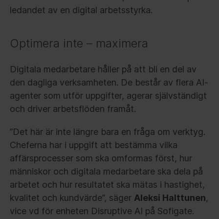
ledandet av en digital arbetsstyrka.
Optimera inte – maximera
Digitala medarbetare håller på att bli en del av
den dagliga verksamheten. De består av flera AI-
agenter som utför uppgifter, agerar självständigt
och driver arbetsflöden framåt.
”Det här är inte längre bara en fråga om verktyg.
Cheferna har i uppgift att bestämma vilka
affärsprocesser som ska omformas först, hur
människor och digitala medarbetare ska dela på
arbetet och hur resultatet ska mätas i hastighet,
kvalitet och kundvärde”, säger
Aleksi Halttunen
,
vice vd för enheten Disruptive AI på Sofigate.