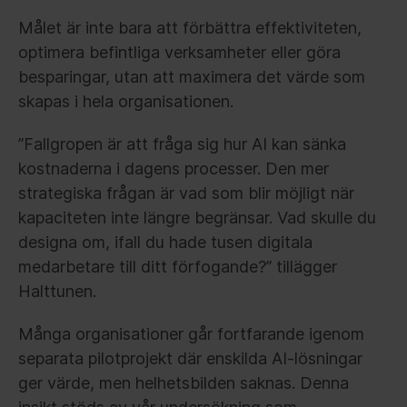
Målet är inte bara att förbättra effektiviteten,
optimera befintliga verksamheter eller göra
besparingar, utan att maximera det värde som
skapas i hela organisationen.
”Fallgropen är att fråga sig hur AI kan sänka
kostnaderna i dagens processer. Den mer
strategiska frågan är vad som blir möjligt när
kapaciteten inte längre begränsar. Vad skulle du
designa om, ifall du hade tusen digitala
medarbetare till ditt förfogande?” tillägger
Halttunen.
Många organisationer går fortfarande igenom
separata pilotprojekt där enskilda AI-lösningar
ger värde, men helhetsbilden saknas. Denna