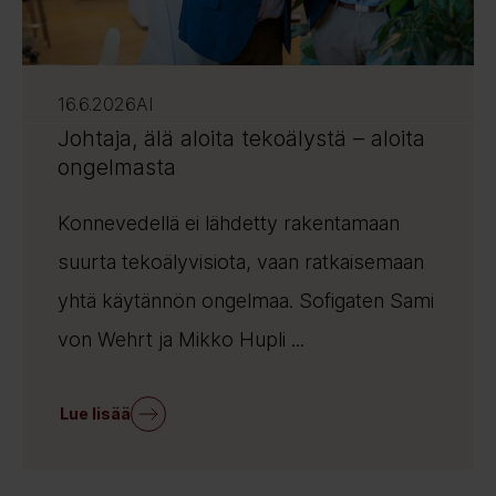
16.6.2026
AI
Johtaja, älä aloita tekoälystä – aloita
ongelmasta
Konnevedellä ei lähdetty rakentamaan
suurta tekoälyvisiota, vaan ratkaisemaan
yhtä käytännön ongelmaa. Sofigaten Sami
von Wehrt ja Mikko Hupli ...
Lue lisää