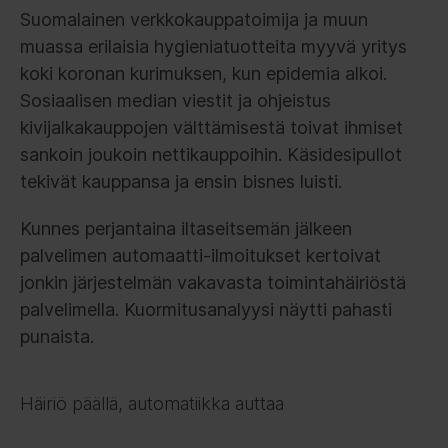
Suomalainen verkkokauppatoimija ja muun
muassa erilaisia hygieniatuotteita myyvä yritys
koki koronan kurimuksen, kun epidemia alkoi.
Sosiaalisen median viestit ja ohjeistus
kivijalkakauppojen välttämisestä toivat ihmiset
sankoin joukoin nettikauppoihin. Käsidesipullot
tekivät kauppansa ja ensin bisnes luisti.
Kunnes perjantaina iltaseitsemän jälkeen
palvelimen automaatti-ilmoitukset kertoivat
jonkin järjestelmän vakavasta toimintahäiriöstä
palvelimella. Kuormitusanalyysi näytti pahasti
punaista.
Häiriö päällä, automatiikka auttaa