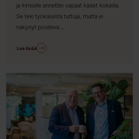
ja ihmisille annettiin vapaat kädet kokeilla.
Se teki työkaluista tuttuja, mutta ei
näkynyt positiivis ...
Lue lisää