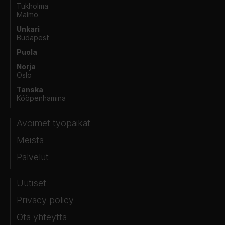
Tukholma
Malmö
Unkari
Budapest
Puola
Norja
Oslo
Tanska
Kööpenhamina
Avoimet työpaikat
Meistä
Palvelut
Uutiset
Privacy policy
Ota yhteyttä