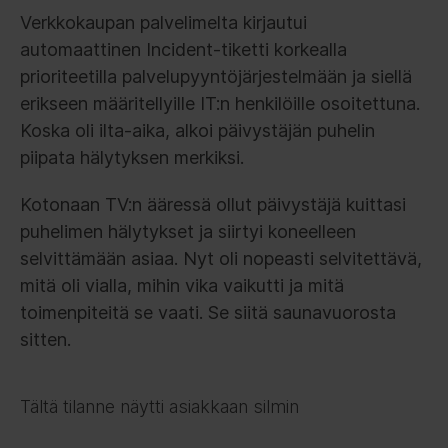
Verkkokaupan palvelimelta kirjautui
automaattinen Incident-tiketti korkealla
prioriteetilla palvelupyyntöjärjestelmään ja siellä
erikseen määritellyille IT:n henkilöille osoitettuna.
Koska oli ilta-aika, alkoi päivystäjän puhelin
piipata hälytyksen merkiksi.
Kotonaan TV:n ääressä ollut päivystäjä kuittasi
puhelimen hälytykset ja siirtyi koneelleen
selvittämään asiaa. Nyt oli nopeasti selvitettävä,
mitä oli vialla, mihin vika vaikutti ja mitä
toimenpiteitä se vaati. Se siitä saunavuorosta
sitten.
Tältä tilanne näytti asiakkaan silmin