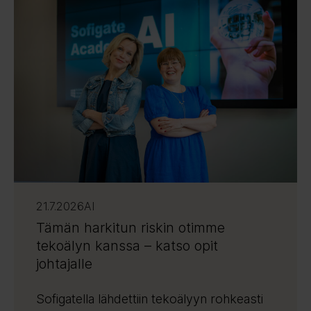
21.7.2026
AI
Tämän harkitun riskin otimme
tekoälyn kanssa – katso opit
johtajalle
Sofigatella lähdettiin tekoälyyn rohkeasti