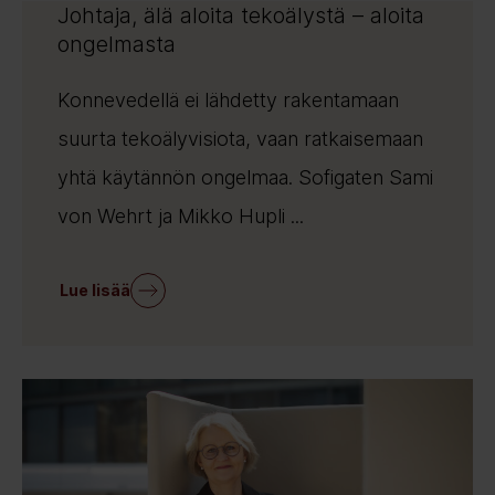
Johtaja, älä aloita tekoälystä – aloita
ongelmasta
Konnevedellä ei lähdetty rakentamaan
suurta tekoälyvisiota, vaan ratkaisemaan
yhtä käytännön ongelmaa. Sofigaten Sami
von Wehrt ja Mikko Hupli ...
Lue lisää