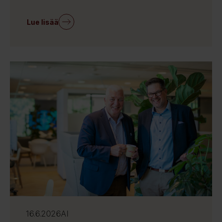
Lue lisää
16.6.2026
AI