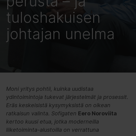
perusta – ja
tuloshakuisen
johtajan unelma
Moni yritys pohtii, kuinka uudistaa
ydintoimintoja tukevat järjestelmät ja prosessit.
Eräs keskeisistä kysymyksistä on oikean
ratkaisun valinta. Sofigaten
Eero Noroviita
kertoo kuusi etua, jotka moderneilla
liiketoiminta-alustoilla on verrattuna