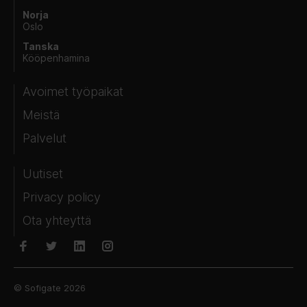
Norja
Oslo
Tanska
Kööpenhamina
Avoimet työpaikat
Meistä
Palvelut
Uutiset
Privacy policy
Ota yhteyttä
© Sofigate 2026