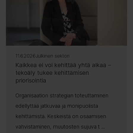
11.6.2026
Julkinen sektori
Kaikkea ei voi kehittää yhtä aikaa –
tekoäly tukee kehittämisen
priorisointia
Organisaation strategian toteuttaminen
edellyttää jatkuvaa ja monipuolista
kehittämistä. Keskeistä on osaamisen
vahvistaminen, muutosten sujuva t ...