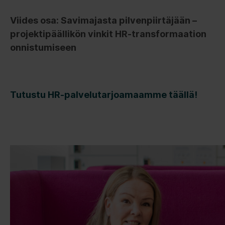
Viides osa: Savimajasta pilvenpiirtäjään –
projektipäällikön vinkit HR-transformaation
onnistumiseen
Tutustu HR-palvelutarjoamaamme täällä!