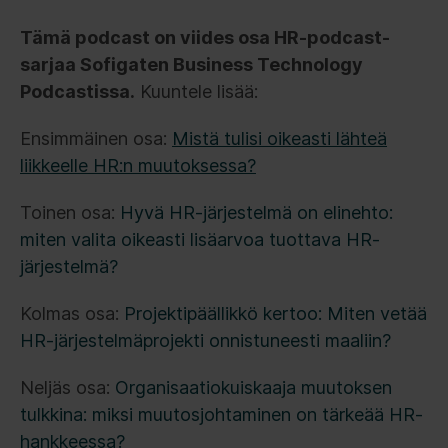
Tämä podcast on viides osa HR-podcast-
sarjaa Sofigaten Business Technology
Podcastissa.
Kuuntele lisää:
Ensimmäinen osa:
Mistä tulisi oikeasti lähteä
liikkeelle HR:n muutoksessa?
Toinen osa:
Hyvä HR-järjestelmä on elinehto:
miten valita oikeasti lisäarvoa tuottava HR-
järjestelmä?
Kolmas osa:
Projektipäällikkö kertoo: Miten vetää
HR-järjestelmäprojekti onnistuneesti maaliin?
Neljäs osa:
Organisaatiokuiskaaja muutoksen
tulkkina: miksi muutosjohtaminen on tärkeää HR-
hankkeessa?