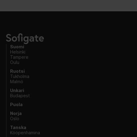
Suomi
Helsinki
Tampere
Oulu
Ruotsi
Tukholma
Malmö
Unkari
Budapest
Puola
Norja
Oslo
Tanska
Kööpenhamina