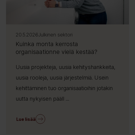
20.5.2026
Julkinen sektori
Kuinka monta kerrosta
organisaationne vielä kestää?
Uusia projekteja, uusia kehityshankkeita,
uusia rooleja, uusia järjestelmiä. Usein
kehittäminen tuo organisaatioihin jotakin
uutta nykyisen pääll ...
Lue lisää