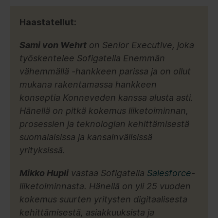
Haastatellut:
Sami von Wehrt
on Senior Executive, joka
työskentelee Sofigatella Enemmän
vähemmällä -hankkeen parissa ja on ollut
mukana rakentamassa hankkeen
konseptia Konneveden kanssa alusta asti.
Hänellä on pitkä kokemus liiketoiminnan,
prosessien ja teknologian kehittämisestä
suomalaisissa ja kansainvälisissä
yrityksissä.
Mikko Hupli
vastaa Sofigatella
Salesforce
-
liiketoiminnasta. Hänellä on yli 25 vuoden
kokemus suurten yritysten digitaalisesta
kehittämisestä, asiakkuuksista ja