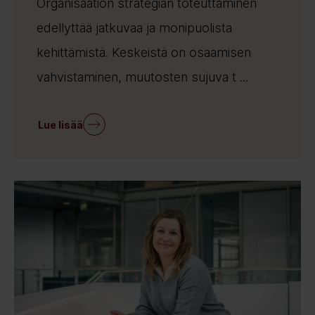
Organisaation strategian toteuttaminen
edellyttää jatkuvaa ja monipuolista
kehittämistä. Keskeistä on osaamisen
vahvistaminen, muutosten sujuva t ...
Lue lisää