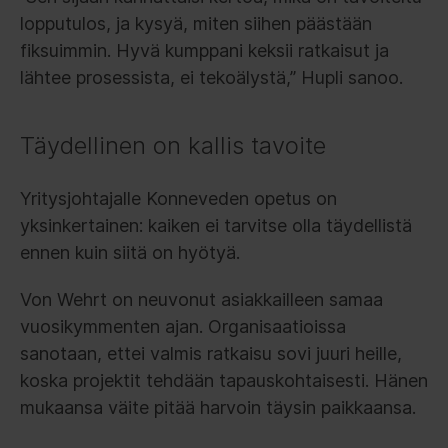
lopputulos, ja kysyä, miten siihen päästään
fiksuimmin. Hyvä kumppani keksii ratkaisut ja
lähtee prosessista, ei tekoälystä,” Hupli sanoo.
Täydellinen on kallis tavoite
Yritysjohtajalle Konneveden opetus on
yksinkertainen: kaiken ei tarvitse olla täydellistä
ennen kuin siitä on hyötyä.
Von Wehrt on neuvonut asiakkailleen samaa
vuosikymmenten ajan. Organisaatioissa
sanotaan, ettei valmis ratkaisu sovi juuri heille,
koska projektit tehdään tapauskohtaisesti. Hänen
mukaansa väite pitää harvoin täysin paikkaansa.