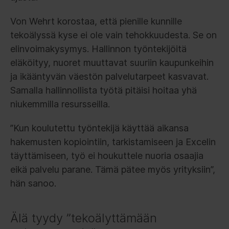
Von Wehrt korostaa, että pienille kunnille
tekoälyssä kyse ei ole vain tehokkuudesta. Se on
elinvoimakysymys. Hallinnon työntekijöitä
eläköityy, nuoret muuttavat suuriin kaupunkeihin
ja ikääntyvän väestön palvelutarpeet kasvavat.
Samalla hallinnollista työtä pitäisi hoitaa yhä
niukemmilla resursseilla.
”Kun koulutettu työntekijä käyttää aikansa
hakemusten kopiointiin, tarkistamiseen ja Excelin
täyttämiseen, työ ei houkuttele nuoria osaajia
eikä palvelu parane. Tämä pätee myös yrityksiin”,
hän sanoo.
Älä tyydy ”tekoälyttämään