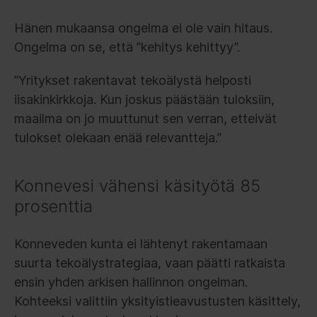
Hänen mukaansa ongelma ei ole vain hitaus.
Ongelma on se, että ”kehitys kehittyy”.
”Yritykset rakentavat tekoälystä helposti
iisakinkirkkoja. Kun joskus päästään tuloksiin,
maailma on jo muuttunut sen verran, etteivät
tulokset olekaan enää relevantteja.”
Konnevesi vähensi käsityötä 85
prosenttia
Konneveden kunta ei lähtenyt rakentamaan
suurta tekoälystrategiaa, vaan päätti ratkaista
ensin yhden arkisen hallinnon ongelman.
Kohteeksi valittiin yksityistieavustusten käsittely,