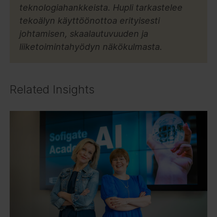
teknologiahankkeista. Hupli tarkastelee
tekoälyn käyttöönottoa erityisesti
johtamisen, skaalautuvuuden ja
liiketoimintahyödyn näkökulmasta.
Related Insights